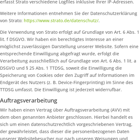
erfasst Strato verschiedene Logfiles inklusive Ihrer IP-Adressen.
Weitere Informationen entnehmen Sie der Datenschutzerklärung
von Strato:
https://www.strato.de/datenschutz/
.
Die Verwendung von Strato erfolgt auf Grundlage von Art. 6 Abs. 1
lit. f DSGVO. Wir haben ein berechtigtes Interesse an einer
möglichst zuverlässigen Darstellung unserer Website. Sofern eine
entsprechende Einwilligung abgefragt wurde, erfolgt die
Verarbeitung ausschließlich auf Grundlage von Art. 6 Abs. 1 lit. a
DSGVO und § 25 Abs. 1 TTDSG, soweit die Einwilligung die
Speicherung von Cookies oder den Zugriff auf Informationen im
Endgerät des Nutzers (z. B. Device-Fingerprinting) im Sinne des
TTDSG umfasst. Die Einwilligung ist jederzeit widerrufbar.
Auftragsverarbeitung
Wir haben einen Vertrag über Auftragsverarbeitung (AVV) mit
dem oben genannten Anbieter geschlossen. Hierbei handelt es
sich um einen datenschutzrechtlich vorgeschriebenen Vertrag,
der gewährleistet, dass dieser die personenbezogenen Daten
unserer Websitebesucher nur nach unseren Weisungen und