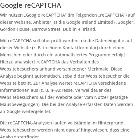
Google reCAPTCHA
Wir nutzen „Google reCAPTCHA“ (im Folgenden „reCAPTCHA“) auf
dieser Website. Anbieter ist die Google Ireland Limited („Google“),
Gordon House, Barrow Street, Dublin 4, Irland.
Mit reCAPTCHA soll überprüft werden, ob die Dateneingabe auf
dieser Website (z. B. in einem Kontaktformular) durch einen
Menschen oder durch ein automatisiertes Programm erfolgt.
Hierzu analysiert reCAPTCHA das Verhalten des
Websitebesuchers anhand verschiedener Merkmale. Diese
Analyse beginnt automatisch, sobald der Websitebesucher die
Website betritt. Zur Analyse wertet reCAPTCHA verschiedene
Informationen aus (z. B. IP-Adresse, Verweildauer des
Websitebesuchers auf der Website oder vom Nutzer getätigte
Mausbewegungen). Die bei der Analyse erfassten Daten werden
an Google weitergeleitet.
Die reCAPTCHA-Analysen laufen vollständig im Hintergrund.
Websitebesucher werden nicht darauf hingewiesen, dass eine
Analyse stattfindet.