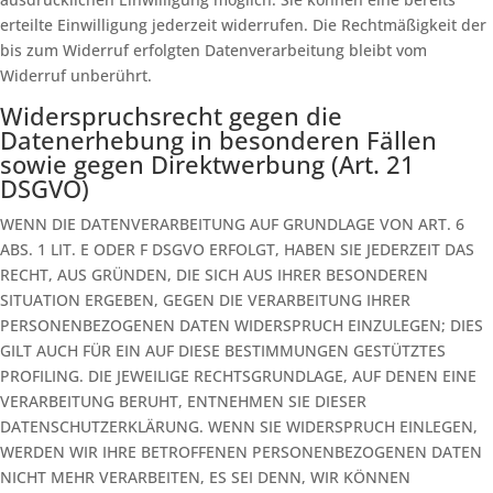
erteilte Einwilligung jederzeit widerrufen. Die Rechtmäßigkeit der
bis zum Widerruf erfolgten Datenverarbeitung bleibt vom
Widerruf unberührt.
Widerspruchsrecht gegen die
Datenerhebung in besonderen Fällen
sowie gegen Direktwerbung (Art. 21
DSGVO)
WENN DIE DATENVERARBEITUNG AUF GRUNDLAGE VON ART. 6
ABS. 1 LIT. E ODER F DSGVO ERFOLGT, HABEN SIE JEDERZEIT DAS
RECHT, AUS GRÜNDEN, DIE SICH AUS IHRER BESONDEREN
SITUATION ERGEBEN, GEGEN DIE VERARBEITUNG IHRER
PERSONENBEZOGENEN DATEN WIDERSPRUCH EINZULEGEN; DIES
GILT AUCH FÜR EIN AUF DIESE BESTIMMUNGEN GESTÜTZTES
PROFILING. DIE JEWEILIGE RECHTSGRUNDLAGE, AUF DENEN EINE
VERARBEITUNG BERUHT, ENTNEHMEN SIE DIESER
DATENSCHUTZERKLÄRUNG. WENN SIE WIDERSPRUCH EINLEGEN,
WERDEN WIR IHRE BETROFFENEN PERSONENBEZOGENEN DATEN
NICHT MEHR VERARBEITEN, ES SEI DENN, WIR KÖNNEN