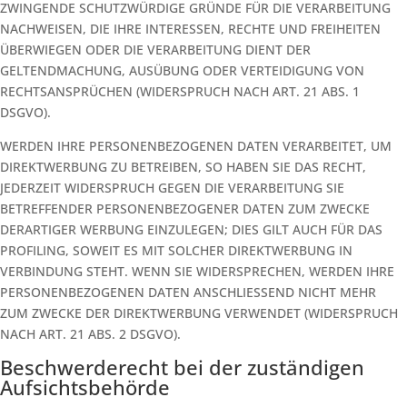
ZWINGENDE SCHUTZWÜRDIGE GRÜNDE FÜR DIE VERARBEITUNG
NACHWEISEN, DIE IHRE INTERESSEN, RECHTE UND FREIHEITEN
ÜBERWIEGEN ODER DIE VERARBEITUNG DIENT DER
GELTENDMACHUNG, AUSÜBUNG ODER VERTEIDIGUNG VON
RECHTSANSPRÜCHEN (WIDERSPRUCH NACH ART. 21 ABS. 1
DSGVO).
WERDEN IHRE PERSONENBEZOGENEN DATEN VERARBEITET, UM
DIREKTWERBUNG ZU BETREIBEN, SO HABEN SIE DAS RECHT,
JEDERZEIT WIDERSPRUCH GEGEN DIE VERARBEITUNG SIE
BETREFFENDER PERSONENBEZOGENER DATEN ZUM ZWECKE
DERARTIGER WERBUNG EINZULEGEN; DIES GILT AUCH FÜR DAS
PROFILING, SOWEIT ES MIT SOLCHER DIREKTWERBUNG IN
VERBINDUNG STEHT. WENN SIE WIDERSPRECHEN, WERDEN IHRE
PERSONENBEZOGENEN DATEN ANSCHLIESSEND NICHT MEHR
ZUM ZWECKE DER DIREKTWERBUNG VERWENDET (WIDERSPRUCH
NACH ART. 21 ABS. 2 DSGVO).
Beschwerde­recht bei der zuständigen
Aufsichts­behörde