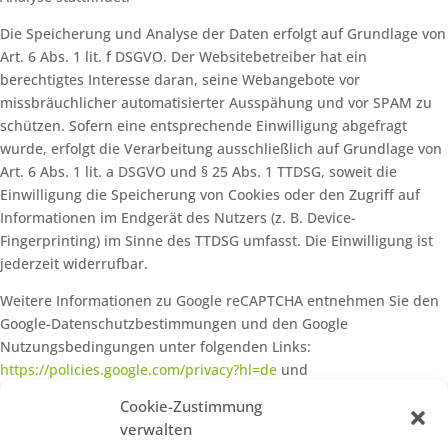
Die Speicherung und Analyse der Daten erfolgt auf Grundlage von
Art. 6 Abs. 1 lit. f DSGVO. Der Websitebetreiber hat ein
berechtigtes Interesse daran, seine Webangebote vor
missbräuchlicher automatisierter Ausspähung und vor SPAM zu
schützen. Sofern eine entsprechende Einwilligung abgefragt
wurde, erfolgt die Verarbeitung ausschließlich auf Grundlage von
Art. 6 Abs. 1 lit. a DSGVO und § 25 Abs. 1 TTDSG, soweit die
Einwilligung die Speicherung von Cookies oder den Zugriff auf
Informationen im Endgerät des Nutzers (z. B. Device-
Fingerprinting) im Sinne des TTDSG umfasst. Die Einwilligung ist
jederzeit widerrufbar.
Weitere Informationen zu Google reCAPTCHA entnehmen Sie den
Google-Datenschutzbestimmungen und den Google
Nutzungsbedingungen unter folgenden Links:
https://policies.google.com/privacy?hl=de
und
https://policies.google.com/terms?hl=de
.
Cookie-Zustimmung
verwalten