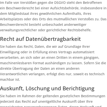
Im Falle von Verstößen gegen die DSGVO steht den Betroffenen
ein Beschwerderecht bei einer Aufsichtsbehörde, insbesondere in
dem Mitgliedstaat ihres gewöhnlichen Aufenthalts, ihres
Arbeitsplatzes oder des Orts des mutmaßlichen Verstoßes zu. Das
Beschwerderecht besteht unbeschadet anderweitiger
verwaltungsrechtlicher oder gerichtlicher Rechtsbehelfe.
Recht auf Daten­übertrag­barkeit
Sie haben das Recht, Daten, die wir auf Grundlage Ihrer
Einwilligung oder in Erfüllung eines Vertrags automatisiert
verarbeiten, an sich oder an einen Dritten in einem gängigen,
maschinenlesbaren Format aushändigen zu lassen. Sofern Sie die
direkte Übertragung der Daten an einen anderen
Verantwortlichen verlangen, erfolgt dies nur, soweit es technisch
machbar ist.
Auskunft, Löschung und Berichtigung
Sie haben im Rahmen der geltenden gesetzlichen Bestimmungen
jederzeit das Recht auf unentgeltliche Auskunft über Ihre
gespeicherten personenbezogenen Daten, deren Herkunft und