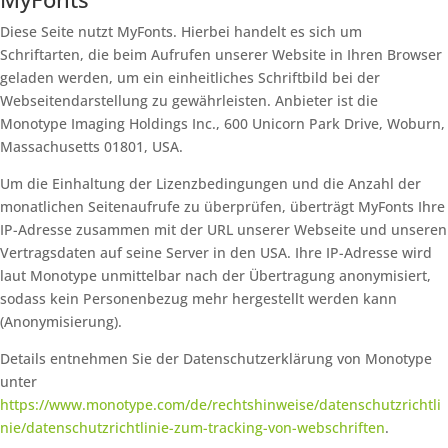
Diese Seite nutzt MyFonts. Hierbei handelt es sich um
Schriftarten, die beim Aufrufen unserer Website in Ihren Browser
geladen werden, um ein einheitliches Schriftbild bei der
Webseitendarstellung zu gewährleisten. Anbieter ist die
Monotype Imaging Holdings Inc., 600 Unicorn Park Drive, Woburn,
Massachusetts 01801, USA.
Um die Einhaltung der Lizenzbedingungen und die Anzahl der
monatlichen Seitenaufrufe zu überprüfen, überträgt MyFonts Ihre
IP-Adresse zusammen mit der URL unserer Webseite und unseren
Vertragsdaten auf seine Server in den USA. Ihre IP-Adresse wird
laut Monotype unmittelbar nach der Übertragung anonymisiert,
sodass kein Personenbezug mehr hergestellt werden kann
(Anonymisierung).
Details entnehmen Sie der Datenschutzerklärung von Monotype
unter
https://www.monotype.com/de/rechtshinweise/datenschutzrichtli
nie/datenschutzrichtlinie-zum-tracking-von-webschriften
.