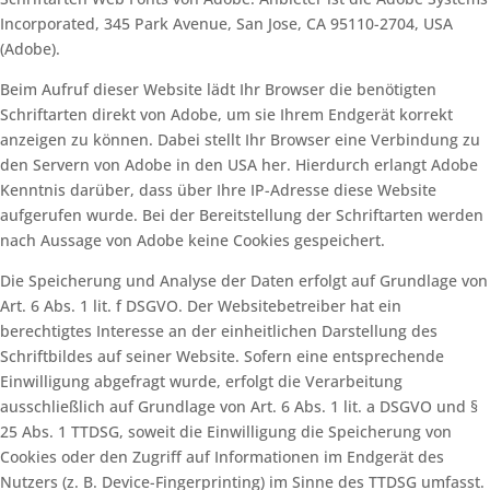
Incorporated, 345 Park Avenue, San Jose, CA 95110-2704, USA
(Adobe).
Beim Aufruf dieser Website lädt Ihr Browser die benötigten
Schriftarten direkt von Adobe, um sie Ihrem Endgerät korrekt
anzeigen zu können. Dabei stellt Ihr Browser eine Verbindung zu
den Servern von Adobe in den USA her. Hierdurch erlangt Adobe
Kenntnis darüber, dass über Ihre IP-Adresse diese Website
aufgerufen wurde. Bei der Bereitstellung der Schriftarten werden
nach Aussage von Adobe keine Cookies gespeichert.
Die Speicherung und Analyse der Daten erfolgt auf Grundlage von
Art. 6 Abs. 1 lit. f DSGVO. Der Websitebetreiber hat ein
berechtigtes Interesse an der einheitlichen Darstellung des
Schriftbildes auf seiner Website. Sofern eine entsprechende
Einwilligung abgefragt wurde, erfolgt die Verarbeitung
ausschließlich auf Grundlage von Art. 6 Abs. 1 lit. a DSGVO und §
25 Abs. 1 TTDSG, soweit die Einwilligung die Speicherung von
Cookies oder den Zugriff auf Informationen im Endgerät des
Nutzers (z. B. Device-Fingerprinting) im Sinne des TTDSG umfasst.